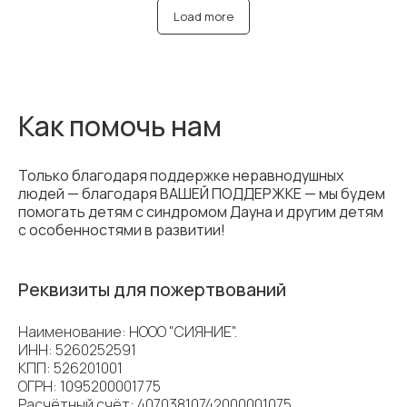
Load more
Как помочь нам
Только благодаря поддержке неравнодушных
людей — благодаря ВАШЕЙ ПОДДЕРЖКЕ — мы будем
помогать детям с синдромом Дауна и другим детям
с особенностями в развитии!
Реквизиты для пожертвований
Наименование: НООО "СИЯНИЕ".
ИНН: 5260252591
КПП: 526201001
ОГРН: 1095200001775
Расчётный счёт: 40703810742000001075