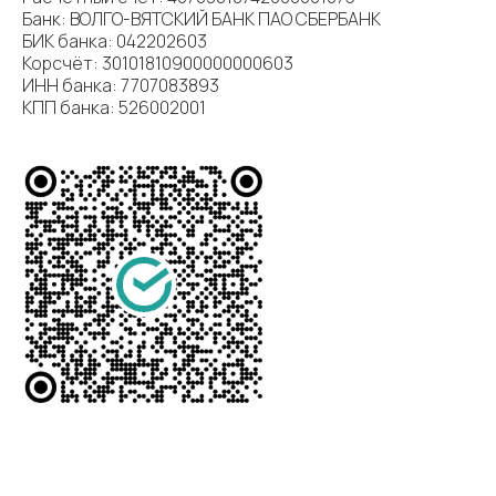
Банк: ВОЛГО-ВЯТСКИЙ БАНК ПАО СБЕРБАНК
БИК банка: 042202603
Корсчёт: 30101810900000000603
ИНН банка: 7707083893
КПП банка: 526002001