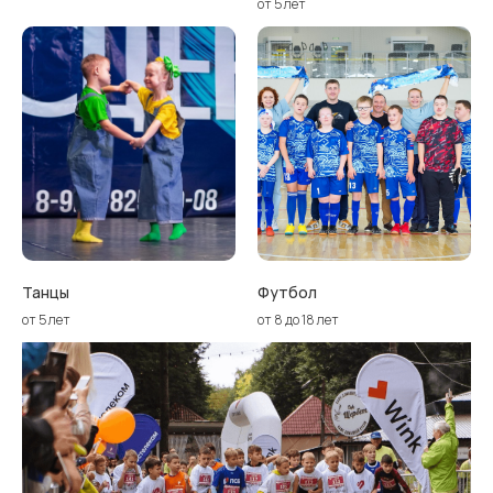
от 5 лет
Танцы
Футбол
от 5 лет
от 8 до 18 лет