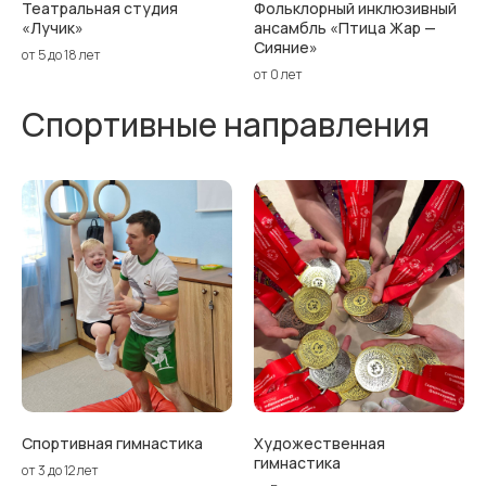
Театральная студия
Фольклорный инклюзивный
«Лучик»
ансамбль «Птица Жар —
Сияние»
от 5 до 18 лет
от 0 лет
Спортивные направления
Спортивная гимнастика
Художественная
гимнастика
от 3 до 12 лет