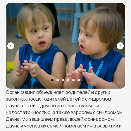
Организация объединяет родителей и других
законных представителей детей с синдромом
Дауна, детей с другой интеллектуальной
недостаточностью, а также взрослых с синдромом
Дауна. Мы защищаем права людей с синдромом
Дауна и членов их семей, помогаем им в развитии и