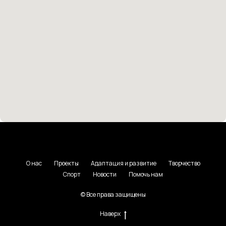
О нас
Проекты
Адаптация и развитие
Творчество
Спорт
Новости
Помочь нам
© Все права защищены
Наверх