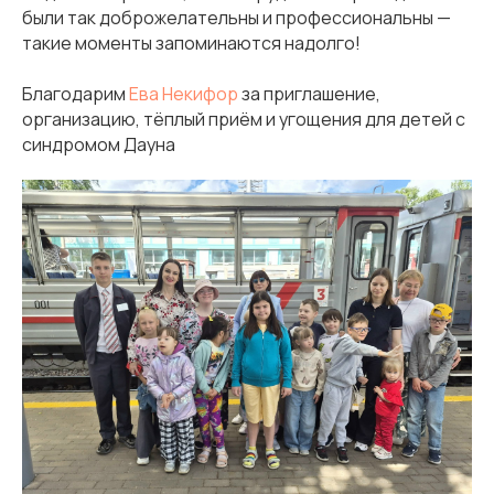
были так доброжелательны и профессиональны —
такие моменты запоминаются надолго!
Благодарим
Ева Некифор
за приглашение,
организацию, тёплый приём и угощения для детей с
синдромом Дауна