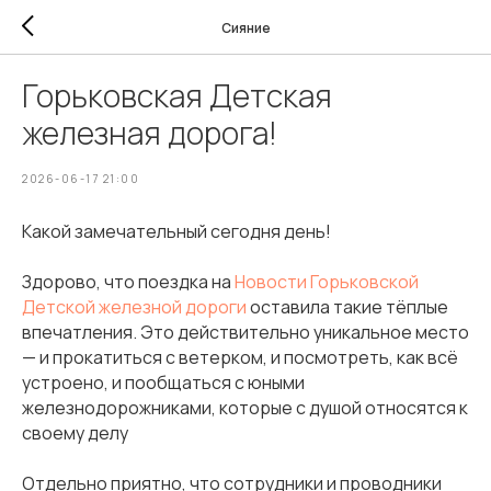
Сияние
Горьковская Детская
железная дорога!
2026-06-17 21:00
Какой замечательный сегодня день!
Здорово, что поездка на
Новости Горьковской
Детской железной дороги
оставила такие тёплые
впечатления. Это действительно уникальное место
— и прокатиться с ветерком, и посмотреть, как всё
устроено, и пообщаться с юными
железнодорожниками, которые с душой относятся к
своему делу
Отдельно приятно, что сотрудники и проводники