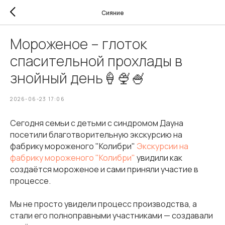
Сияние
Мороженое – глоток
спасительной прохлады в
знойный день🍦🍨🍧
2026-06-23 17:06
Сегодня семьи с детьми с синдромом Дауна
посетили благотворительную экскурсию на
фабрику мороженого "Колибри"
Экскурсии на
фабрику мороженого "Колибри"
увидили как
создаётся мороженое и сами приняли участие в
процессе.
Мы не просто увидели процесс производства, а
стали его полноправными участниками — создавали