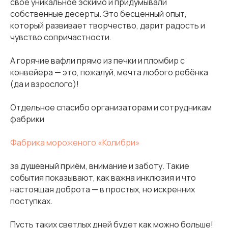
своё уникальное эскимо и придумывали
собственные десерты. Это бесценный опыт,
который развивает творчество, дарит радость и
чувство сопричастности.
А горячие вафли прямо из печки и пломбир с
конвейера — это, пожалуй, мечта любого ребёнка
(да и взрослого)!
Отдельное спасибо организаторам и сотрудникам
фабрики
Фабрика мороженого «Колибри»
за душевный приём, внимание и заботу. Такие
события показывают, как важна инклюзия и что
настоящая доброта — в простых, но искренних
поступках.
Пусть таких светлых дней будет как можно больше!