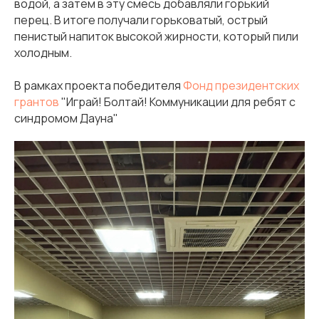
водой, а затем в эту смесь добавляли горький
перец. В итоге получали горьковатый, острый
пенистый напиток высокой жирности, который пили
холодным.
В рамках проекта победителя
Фонд президентских
грантов
"Играй! Болтай! Коммуникации для ребят с
синдромом Дауна"