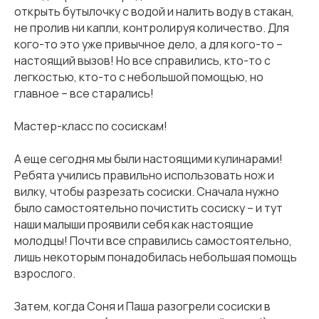
открыть бутылочку с водой и налить воду в стакан,
не пролив ни капли, контролируя количество. Для
кого-то это уже привычное дело, а для кого-то –
настоящий вызов! Но все справились, кто-то с
легкостью, кто-то с небольшой помощью, но
главное – все старались!
Мастер-класс по сосискам!
А еще сегодня мы были настоящими кулинарами!
Ребята учились правильно использовать нож и
вилку, чтобы разрезать сосиски. Сначала нужно
было самостоятельно почистить сосиску – и тут
наши малыши проявили себя как настоящие
молодцы! Почти все справились самостоятельно,
лишь некоторым понадобилась небольшая помощь
взрослого.
Затем, когда Соня и Паша разогрели сосиски в