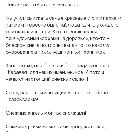
Поиск красоты и снежный салют!
Мы учились искать самые красивые уголки парка, и
как же интересно было наблюдать, что у каждого
они оказались свои! Кто-то восхищался
причудливыми узорами на деревьях, кто-то –
блеском снега под солнцем, а кто-то находил
очарование в тихих, уединенных тропинках.
Конечно же, не обошлось без традиционного
"Каравая" для наших именинников! А потом...
начался настоящий снежный салют!
Смех, радость и искрящийся снег – это было
незабываемо!
Снежные ангелы и битва снежками!
Самыми яркими моментами прогулки стали,