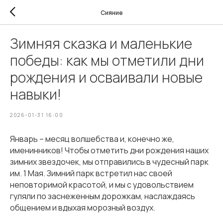
Сияние
Зимняя сказка и маленькие
победы: как мы отметили дни
рождения и осваивали новые
навыки!
2026-01-31 16:00
Январь – месяц волшебства и, конечно же,
именинников! Чтобы отметить дни рождения наших
зимних звездочек, мы отправились в чудесный парк
им. 1 Мая. Зимний парк встретил нас своей
неповторимой красотой, и мы с удовольствием
гуляли по заснеженным дорожкам, наслаждаясь
общением и вдыхая морозный воздух.