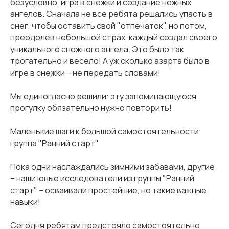
безусловно, игра в снежки и создание нежных
ангелов. Сначала не все ребята решались упасть в
снег, чтобы оставить свой "отпечаток", но потом,
преодолев небольшой страх, каждый создал своего
уникального снежного ангела. Это было так
трогательно и весело! А уж сколько азарта было в
игре в снежки – не передать словами!
Мы единогласно решили: эту запоминающуюся
прогулку обязательно нужно повторить!
Маленькие шаги к большой самостоятельности:
группа "Ранний старт"
Пока одни наслаждались зимними забавами, другие
– наши юные исследователи из группы "Ранний
старт" – осваивали простейшие, но такие важные
навыки!
Сегодня ребятам предстояло самостоятельно