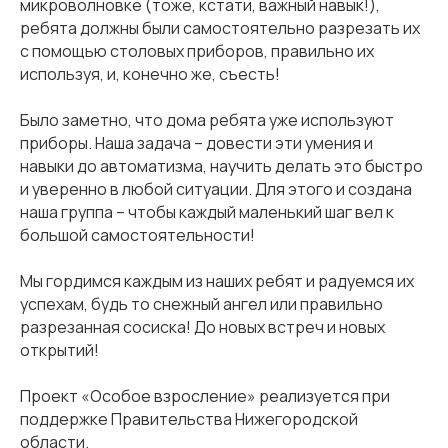
микроволновке (тоже, кстати, важный навык!),
ребята должны были самостоятельно разрезать их
с помощью столовых приборов, правильно их
используя, и, конечно же, съесть!
Было заметно, что дома ребята уже используют
приборы. Наша задача – довести эти умения и
навыки до автоматизма, научить делать это быстро
и уверенно в любой ситуации. Для этого и создана
наша группа – чтобы каждый маленький шаг вел к
большой самостоятельности!
Мы гордимся каждым из наших ребят и радуемся их
успехам, будь то снежный ангел или правильно
разрезанная сосиска! До новых встреч и новых
открытий!
Проект «Особое взросление» реализуется при
поддержке Правительства Нижегородской
области.